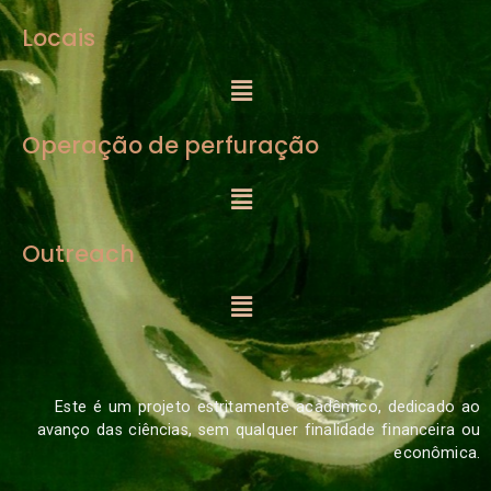
Locais
Operação de perfuração
Outreach
Este é um projeto estritamente acadêmico, dedicado ao
avanço das ciências, sem qualquer finalidade financeira ou
econômica.